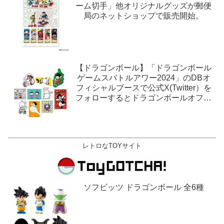
ーム切手」他オリジナルグッズが郵便
局のネットショップで販売開始。
【ドラゴンボール】「ドラゴンボール
ゲームスバトルアワー2024」のDBオ
フィシャルブースで公式X(Twitter）を
フォローするとドラゴンボールオフィ
シャルステッカーがもらえる。1月27
日,28日@ロサンゼルス。
レトロなTOYサイト
ソフビッツ ドラゴンボール 全6種