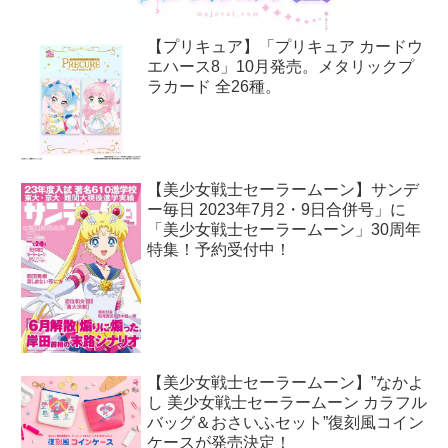
【プリキュア】「プリキュア カードウ
エハース8」10月発売。メタリックプ
ラカード 全26種。
【美少女戦士セーラームーン】サンデ
ー毎日 2023年7月2・9日合併号」に
「美少女戦士セーラームーン」30周年
特集！予約受付中！
【美少女戦士セーラームーン】”なかよ
し 美少女戦士セーラームーン カラフル
バッグ＆おさいふセット”復刻風コイン
ケースが発売決定！