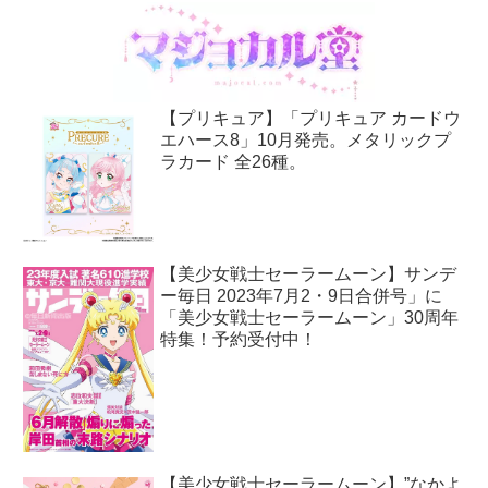
【プリキュア】「プリキュア カードウ
エハース8」10月発売。メタリックプ
ラカード 全26種。
【美少女戦士セーラームーン】サンデ
ー毎日 2023年7月2・9日合併号」に
「美少女戦士セーラームーン」30周年
特集！予約受付中！
【美少女戦士セーラームーン】”なかよ