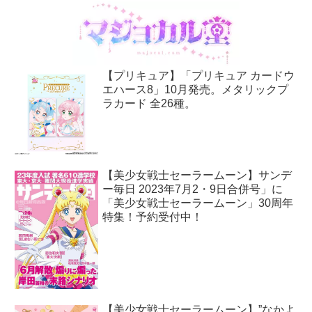
【プリキュア】「プリキュア カードウ
エハース8」10月発売。メタリックプ
ラカード 全26種。
【美少女戦士セーラームーン】サンデ
ー毎日 2023年7月2・9日合併号」に
「美少女戦士セーラームーン」30周年
特集！予約受付中！
【美少女戦士セーラームーン】”なかよ