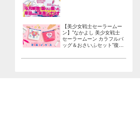
【美少女戦士セーラームー
ン】”なかよし 美少女戦士
セーラームーン カラフルバ
ッグ＆おさいふセット”復刻
風コインケースが発売決
定！