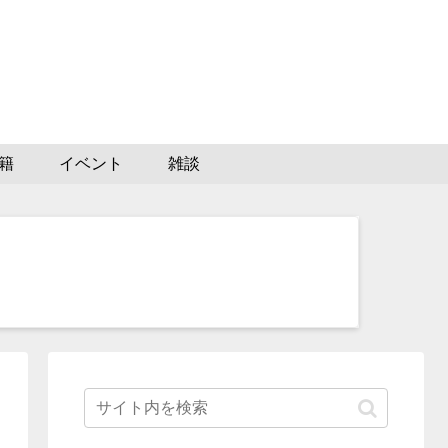
籍
イベント
雑談