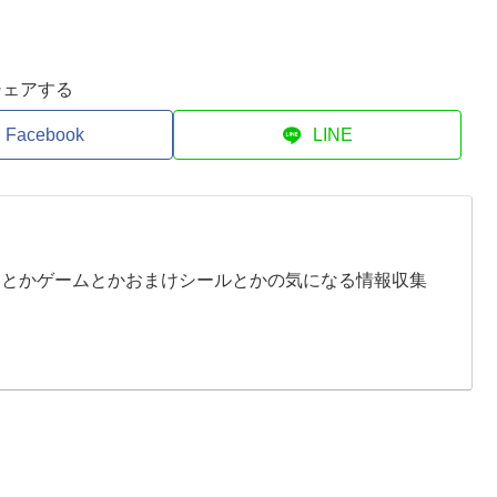
シェアする
Facebook
LINE
イとかゲームとかおまけシールとかの気になる情報収集