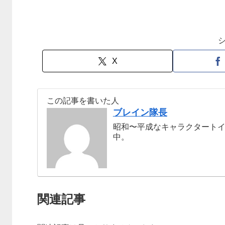
X
この記事を書いた人
ブレイン隊長
昭和〜平成なキャラクタート
中。
関連記事