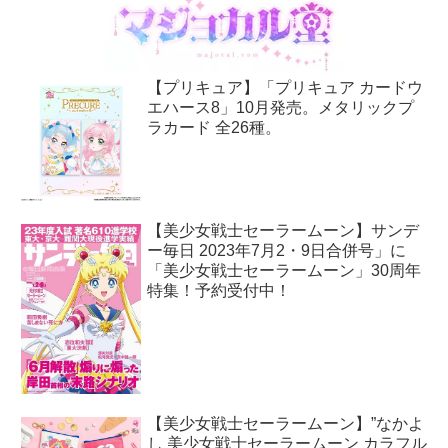
【プリキュア】「プリキュア カードウ
エハース8」10月発売。メタリックプ
ラカード 全26種。
【美少女戦士セーラームーン】サンデ
ー毎日 2023年7月2・9日合併号」に
「美少女戦士セーラームーン」30周年
特集！予約受付中！
【美少女戦士セーラームーン】”なかよ
し 美少女戦士セーラームーン カラフル