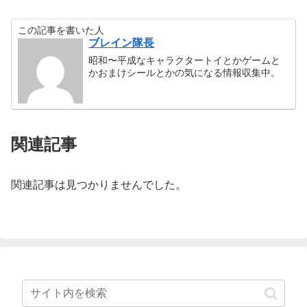
この記事を書いた人
ブレイン隊長
昭和〜平成なキャラクタートイとかゲームと
かおまけシールとかの気になる情報収集中。
関連記事
関連記事は見つかりませんでした。